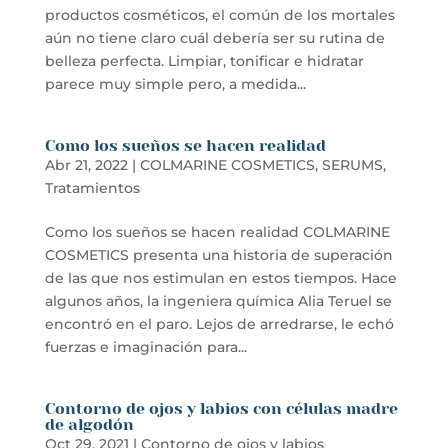
productos cosméticos, el común de los mortales
aún no tiene claro cuál debería ser su rutina de
belleza perfecta. Limpiar, tonificar e hidratar
parece muy simple pero, a medida...
Como los sueños se hacen realidad
Abr 21, 2022
|
COLMARINE COSMETICS
,
SERUMS
,
Tratamientos
Como los sueños se hacen realidad COLMARINE
COSMETICS presenta una historia de superación
de las que nos estimulan en estos tiempos. Hace
algunos años, la ingeniera química Alia Teruel se
encontró en el paro. Lejos de arredrarse, le echó
fuerzas e imaginación para...
Contorno de ojos y labios con células madre
de algodón
Oct 29, 2021
|
Contorno de ojos y labios