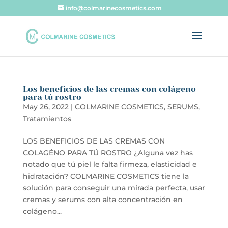
info@colmarinecosmetics.com
Los beneficios de las cremas con colágeno
para tú rostro
May 26, 2022
|
COLMARINE COSMETICS
,
SERUMS
,
Tratamientos
LOS BENEFICIOS DE LAS CREMAS CON
COLAGÉNO PARA TÚ ROSTRO ¿Alguna vez has
notado que tú piel le falta firmeza, elasticidad e
hidratación? COLMARINE COSMETICS tiene la
solución para conseguir una mirada perfecta, usar
cremas y serums con alta concentración en
colágeno...