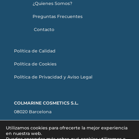
¿Quienes Somos?
Preguntas Frecuentes
Contacto
Política de Calidad
Política de Cookies
Política de Privacidad y Aviso Legal
COLMARINE COSMETICS S.L.
08020 Barcelona
Utilizamos cookies para ofrecerte la mejor experiencia
en nuestra web.