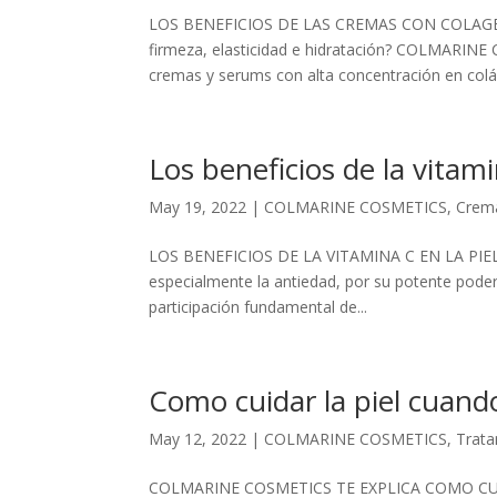
LOS BENEFICIOS DE LAS CREMAS CON COLAGÉNO 
firmeza, elasticidad e hidratación? COLMARINE 
cremas y serums con alta concentración en colá
Los beneficios de la vitami
May 19, 2022
|
COLMARINE COSMETICS
,
Crem
LOS BENEFICIOS DE LA VITAMINA C EN LA PIEL La
especialmente la antiedad, por su potente poder 
participación fundamental de...
Como cuidar la piel cuando
May 12, 2022
|
COLMARINE COSMETICS
,
Trat
COLMARINE COSMETICS TE EXPLICA COMO CUIDA