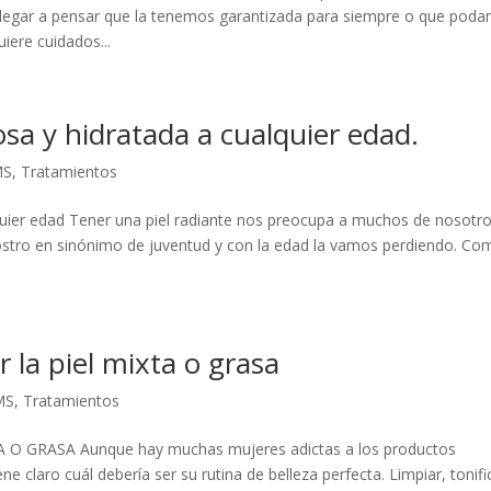
legar a pensar que la tenemos garantizada para siempre o que pod
iere cuidados...
sa y hidratada a cualquier edad.
MS
,
Tratamientos
lquier edad Tener una piel radiante nos preocupa a muchos de nosotro
l rostro en sinónimo de juventud y con la edad la vamos perdiendo. C
 la piel mixta o grasa
MS
,
Tratamientos
O GRASA Aunque hay muchas mujeres adictas a los productos
 claro cuál debería ser su rutina de belleza perfecta. Limpiar, tonifi