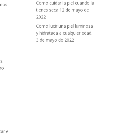
Como cuidar la piel cuando la
amos
tienes seca
12 de mayo de
2022
Como lucir una piel luminosa
y hidratada a cualquier edad.
3 de mayo de 2022
s,
omo
car e