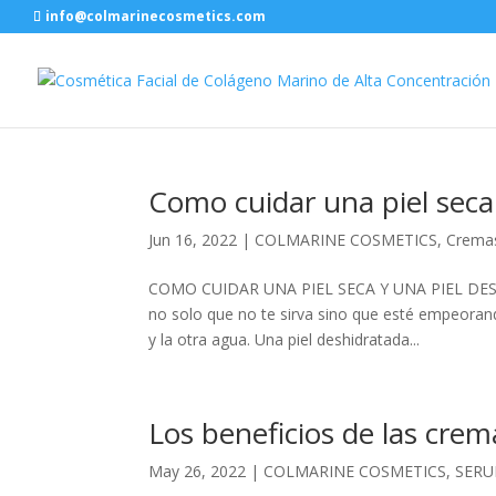
info@colmarinecosmetics.com
Como cuidar una piel seca
Jun 16, 2022
|
COLMARINE COSMETICS
,
Crema
COMO CUIDAR UNA PIEL SECA Y UNA PIEL DESH
no solo que no te sirva sino que esté empeorand
y la otra agua. Una piel deshidratada...
Los beneficios de las crem
May 26, 2022
|
COLMARINE COSMETICS
,
SER