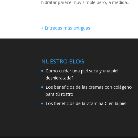
hidratar parece muy simple pero, a medida...
« Entradas más antiguas
NUESTRO BLOG
Como cuidar una piel seca y una piel
deshidratada?
Los beneficios de las cremas con colágeno
para tú rostro
Los beneficios de la vitamina C en la piel