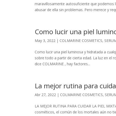
maravillosamente autosuficiente que podemos l
abusar de ella sin problemas. Pero merece y requ
Como lucir una piel lumino
May 3, 2022
|
COLMARINE COSMETICS
,
SERU
Como lucir una piel luminosa y hidratada a cua
sobre todo a partir de cierta edad. La luz en e
dice COLMARINE , hay factores...
La mejor rutina para cuidar
Abr 27, 2022
|
COLMARINE COSMETICS
,
SERU
LA MEJOR RUTINA PARA CUIDAR LA PIEL MIXTA 
cosméticos, el común de los mortales aún no tiene