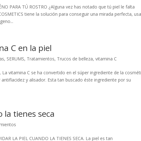
PARA TÚ ROSTRO ¿Alguna vez has notado que tú piel le falta
COSMETICS tiene la solución para conseguir una mirada perfecta, usa
geno...
na C en la piel
as
,
SERUMS
,
Tratamientos
,
Trucos de belleza
,
vitamina C
 vitamina C se ha convertido en el súper ingrediente de la cosméti
antiflacidez y alisador. Esta tan buscado éste ingrediente por su
 la tienes seca
amientos
R LA PIEL CUANDO LA TIENES SECA. La piel es tan