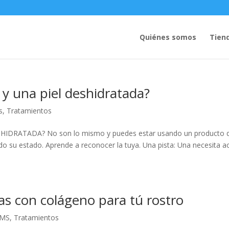
Quiénes somos
Tien
 y una piel deshidratada?
s
,
Tratamientos
IDRATADA? No son lo mismo y puedes estar usando un producto 
o su estado. Aprende a reconocer la tuya. Una pista: Una necesita ac
as con colágeno para tú rostro
UMS
,
Tratamientos