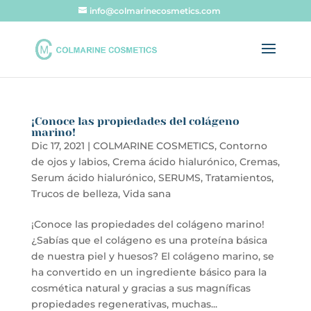
info@colmarinecosmetics.com
¡Conoce las propiedades del colágeno
marino!
Dic 17, 2021
|
COLMARINE COSMETICS
,
Contorno
de ojos y labios
,
Crema ácido hialurónico
,
Cremas
,
Serum ácido hialurónico
,
SERUMS
,
Tratamientos
,
Trucos de belleza
,
Vida sana
¡Conoce las propiedades del colágeno marino!
¿Sabías que el colágeno es una proteína básica
de nuestra piel y huesos? El colágeno marino, se
ha convertido en un ingrediente básico para la
cosmética natural y gracias a sus magníficas
propiedades regenerativas, muchas...