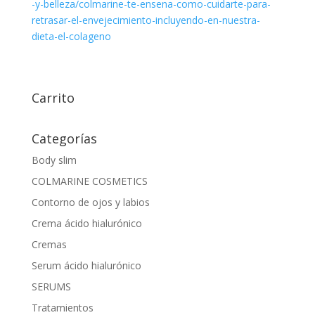
-y-belleza/colmarine-te-ensena-como-cuidarte-para-
retrasar-el-envejecimiento-incluyendo-en-nuestra-
dieta-el-colageno
Carrito
Categorías
Body slim
COLMARINE COSMETICS
Contorno de ojos y labios
Crema ácido hialurónico
Cremas
Serum ácido hialurónico
SERUMS
Tratamientos