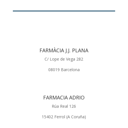
FARMÀCIA J.J. PLANA
C/ Lope de Vega 282
08019 Barcelona
FARMACIA ADRIO
Rúa Real 126
15402 Ferrol (A Coruña)