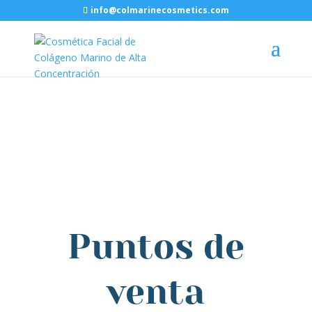
info@colmarinecosmetics.com
Puntos de
venta