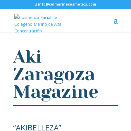
info@colmarinecosmetics.com
Aki
Zaragoza
Magazine
“AKIBELLEZA”